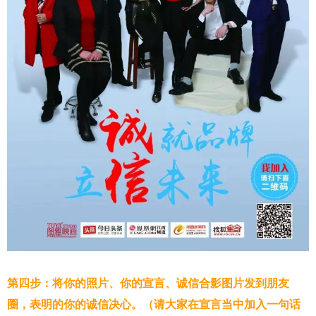
第四步：将你的照片、你的宣言、诚信合影图片发到朋友
圈，表明的你的诚信决心。（请大家在宣言当中加入一句话