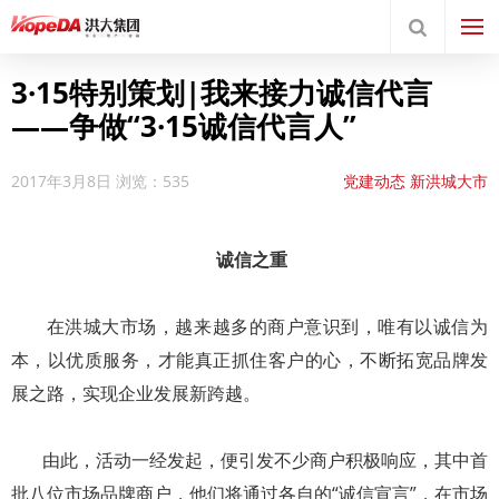
3·15特别策划|我来接力诚信代言
——争做“3·15诚信代言人”
2017年3月8日
浏览：535
党建动态
新洪城大市
场
新闻动态
新闻动
态
新闻动态
新闻动
诚信之重
态
洪城大市场
洪大国际
酒店用品城
洪大服装世
在洪城大市场，越来越多的商户意识到，唯有以诚信为
界
本，以优质服务，才能真正抓住客户的心，不断拓宽品牌发
展之路，实现企业发展新跨越。
由此，活动一经发起，便引发不少商户积极响应，其中首
批八位市场品牌商户，他们将通过各自的“诚信宣言”，在市场