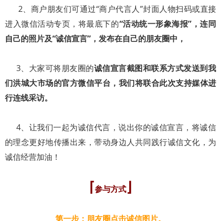
2、商户朋友们可通过“商户代言人”封面人物扫码或直接
进入微信活动专页，将最底下的
“活动统一形象海报”，连同
自己的照片及“诚信宣言”，发布在自己的朋友圈中，
3、大家可将朋友圈的
诚信宣言截图和联系方式发送到我
们洪城大市场的官方微信平台，我们将联合此次支持媒体进
行连线采访。
4、让我们一起为诚信代言，说出你的诚信宣言，将诚信
的理念更好地传播出来，带动身边人共同践行诚信文化，为
诚信经营加油！
⌈
⌋
参与方式
第一步：朋友圈点击诚信图片。