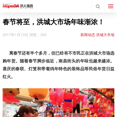
春节将至，洪城大市场年味渐浓！
2017年1月13日
浏览：266
新闻动态
洪城大市场
离春节还有半个多月，但已经有不市民正在洪城大市场选
购年货。随着春节脚步临近，南昌街头的年味也越来越浓。
喜庆的春联、灯笼和带着鸡年特色的装饰品等民俗年货日益
红火。