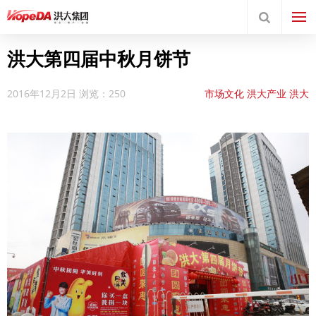
洪大第四届中秋月饼节
2016年12月2日
浏览：250
市场文化
洪大产业
洪大
服装世界