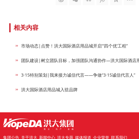
相关内容
市场动态|点赞！洪大国际酒店用品城开启“‘四个优’工程”
团队建设|树立团队目标，加强团队沟通协作—洪大国际酒店
3·15特别策划|我来接力诚信代言——争做“3·15诚信代言人”
洪大国际酒店用品城入驻品牌
集团公告
关于洪大
新闻中心
洪大专题
媒体报道
企业荣誉
联系我们