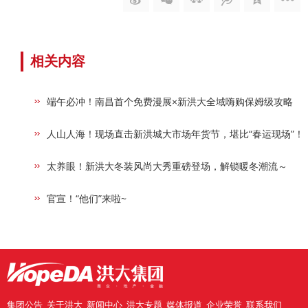
相关内容
端午必冲！南昌首个免费漫展×新洪大全域嗨购保姆级攻略
人山人海！现场直击新洪城大市场年货节，堪比“春运现场”！
太养眼！新洪大冬装风尚大秀重磅登场，解锁暖冬潮流～
官宣！“他们”来啦~
集团公告
关于洪大
新闻中心
洪大专题
媒体报道
企业荣誉
联系我们