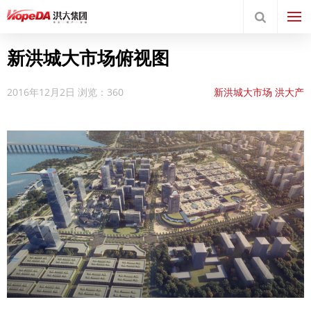
新洪城大市场俯视图
2016年12月2日
浏览：360
新洪城大市场
洪大产
业
项目规划