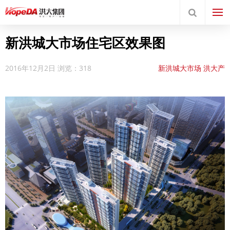
新洪城大市场住宅区效果图
2016年12月2日
浏览：318
新洪城大市场
洪大产
业
项目规划