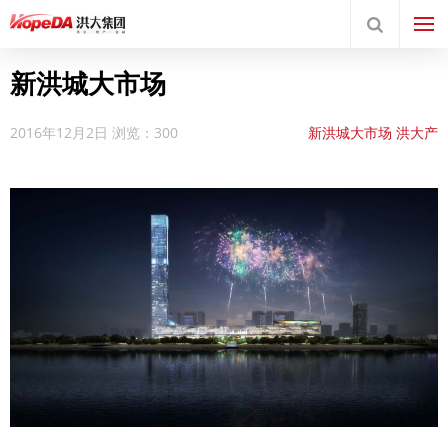
新洪城大市场
2016年12月2日
浏览：300
新洪城大市场
洪大产
业
项目规划