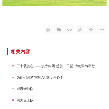
相关内容
三十载善心 ——洪大集团“慈善一日捐”活动温情举行
为他们圆梦“哪吒”之旅，开心！
威风锣鼓队
洪大义工队