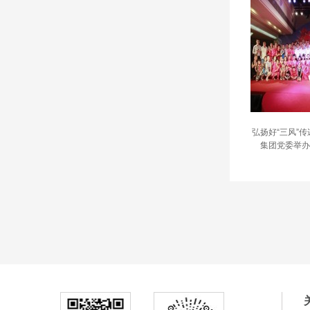
弘扬好“三风”
集团党委举办