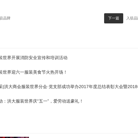
驻品牌
入驻品
下一篇
装世界开展消防安全宣传和培训活动
装世界迎六一服装美食节火热开场！
采|洪大商会服装世界分会·党支部成功举办2017年度总结表彰大会暨201
动：洪大服装世界庆“五一”，爱劳动送豪礼！