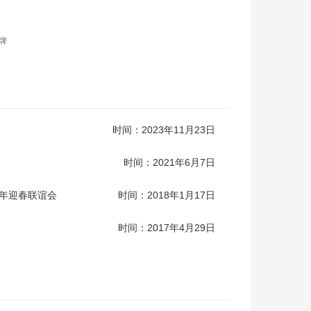
牌
时间：2023年11月23日
时间：2021年6月7日
8年迎春联谊会
时间：2018年1月17日
时间：2017年4月29日