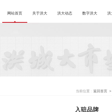
网站首页
关于洪大
洪大动态
数字洪大
洪
当前位置 :
返回首页
>
入驻品牌