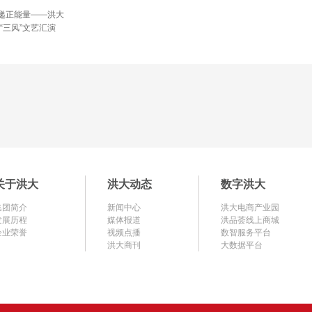
传递正能量——洪大
“三风”文艺汇演
关于洪大
洪大动态
数字洪大
集团简介
新闻中心
洪大电商产业园
发展历程
媒体报道
洪品荟线上商城
企业荣誉
视频点播
数智服务平台
洪大商刊
大数据平台