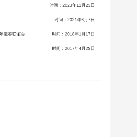
时间：2023年11月23日
时间：2021年6月7日
8年迎春联谊会
时间：2018年1月17日
时间：2017年4月29日