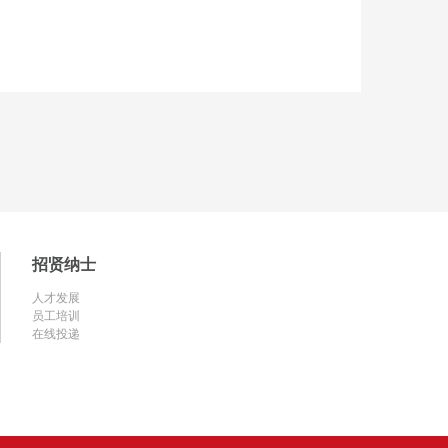
招贤纳士
人才发展
员工培训
在线投递