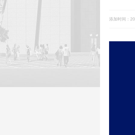
添加时间：201