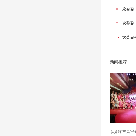
党委副
党委副
党委副
新闻推荐
弘扬好“三风”