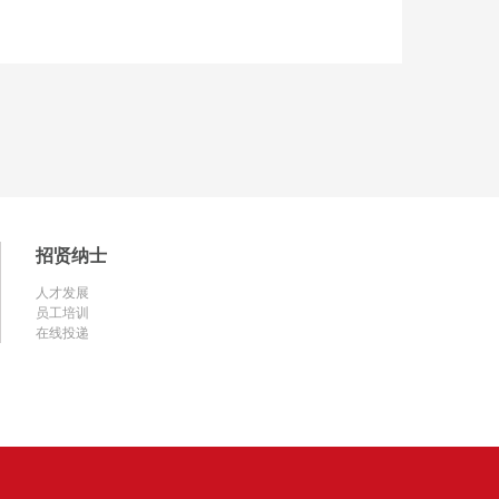
招贤纳士
人才发展
员工培训
在线投递