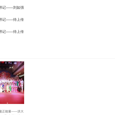
书记——刘如强
书记——待上传
书记——待上传
传递正能量——洪大