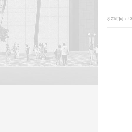
添加时间：201