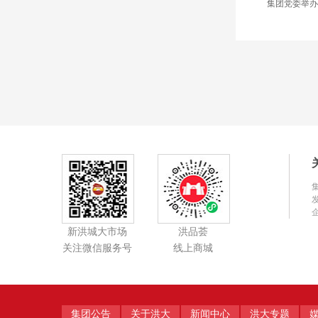
集团党委举办
新洪城大市场
洪品荟
关注微信服务号
线上商城
集团公告
关于洪大
新闻中心
洪大专题