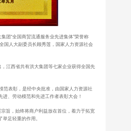
集团“全国商贸流通服务业先进集体”荣誉称
届全国人大副委员长顾秀莲，国家人力资源社会
出，江西省共有洪大集团等七家企业获得全国先
模范表彰，是经中央批准，由国家人力资源社
先进、劳动模范和先进工作者表彰大会！
展宗旨，始终将商户利益放在首位，着力于拓宽
了举足轻重的作用。