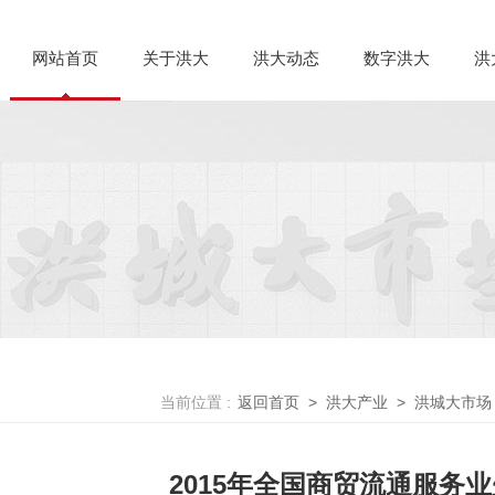
网站首页
关于洪大
洪大动态
数字洪大
洪
当前位置 :
返回首页
>
洪大产业
>
洪城大市场
2015年全国商贸流通服务