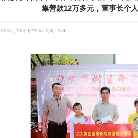
集善款12万多元，董事长个人
6年5月13日 下午3:57 浏览：274