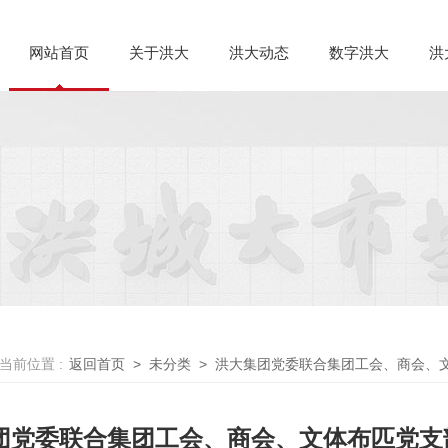
网站首页
关于洪大
洪大动态
数字洪大
洪
当前位置 :
返回首页
>
未分类
>
洪大集团党委联合集团工会、商会、
万多元，董事长个人捐款2万元
团党委联合集团工会、商会、文体布匹党支