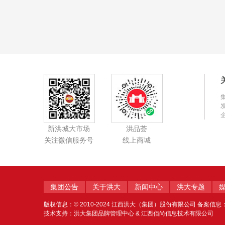
新洪城大市场
洪品荟
关注微信服务号
线上商城
集团公告
关于洪大
新闻中心
洪大专题
版权信息：© 2010-2024 江西洪大（集团）股份有限公司 备案信息
技术支持：洪大集团品牌管理中心 & 江西佰尚信息技术有限公司