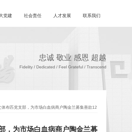
大党建
社会责任
人才发展
联系我们
忠诚 敬业 感恩 超越
Fidelity / Dedicated / Feel Grateful / Transcend
文体布匹党支部，为市场白血病商户陶金兰募集善款12
部，为市场白血病商户陶金兰募