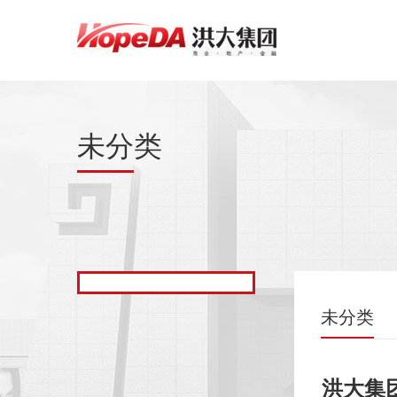
未分类
未分类
洪大集