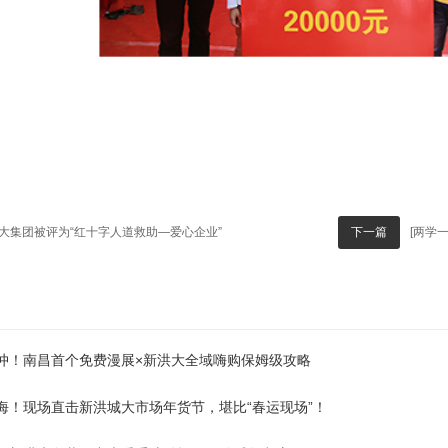
大集团被评为“红十字人道救助—爱心企业”
[两学一做]
下一篇
冲！南昌首个免费漫展×新洪大全域嗨购保姆级攻略
海！现场直击新洪城大市场年货节，堪比“春运现场”！