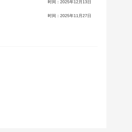
时间：2025年12月13日
时间：2025年11月27日