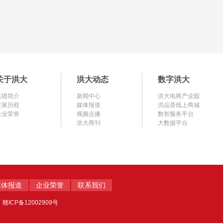
关于洪大
洪大动态
数字洪大
集团简介
新闻中心
洪大电商产业园
发展历程
媒体报道
洪品荟线上商城
企业荣誉
视频点播
数智服务平台
洪大商刊
大数据平台
媒体报道
企业荣誉
联系我们
：
赣ICP备12002909号