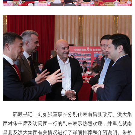
郭毅书记、刘如强董事长分别代表南昌县政府、洪大集
团对朱主席及访问团一行的到来表示热烈欢迎，并重点就南
昌县及洪大集团有关情况进行了详细推荐和介绍说明。朱裕