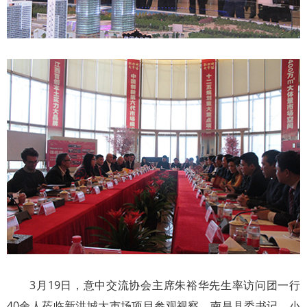
3月19日，意中交流协会主席朱裕华先生率访问团一行
40余人莅临新洪城大市场项目参观视察，南昌县委书记、小