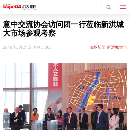
意中交流协会访问团一行莅临新洪城
大市场参观考察
2016年3月21日
浏览：308
市场新闻
新洪城大市
场
新闻中心
新闻动态