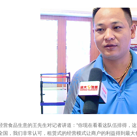
食品生意的王先生对记者讲道：“你现在看看这队伍排得，这
全国，我们非常认可，租赁式的经营模式让商户的利益得到最大