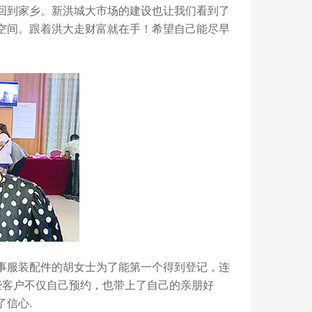
到家乡。新洪城大市场的建设也让我们看到了
空间。跟着洪大走财富就在手！希望自己能尽早
服装配件的胡女士为了能第一个得到登记，连
些客户不仅自己预约，也带上了自己的亲朋好
信心.