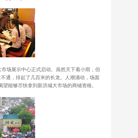
大市场展示中心正式启动。虽然天下着小雨，但
泄不通，排起了几百米的长龙。人潮涌动，场面
渴望能够尽快拿到新洪城大市场的商铺资格。