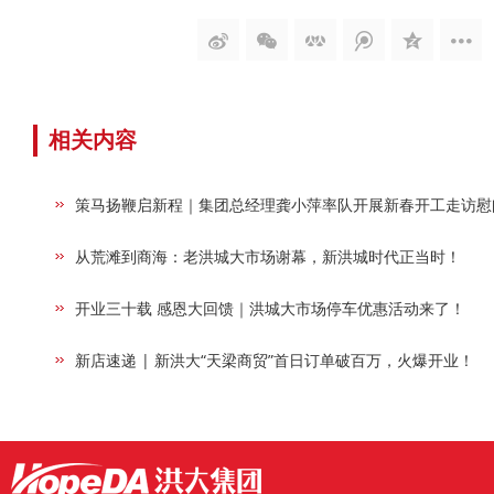
相关内容
策马扬鞭启新程｜集团总经理龚小萍率队开展新春开工走访慰
从荒滩到商海：老洪城大市场谢幕，新洪城时代正当时！
开业三十载 感恩大回馈｜洪城大市场停车优惠活动来了！
新店速递 | 新洪大“天梁商贸”首日订单破百万，火爆开业！