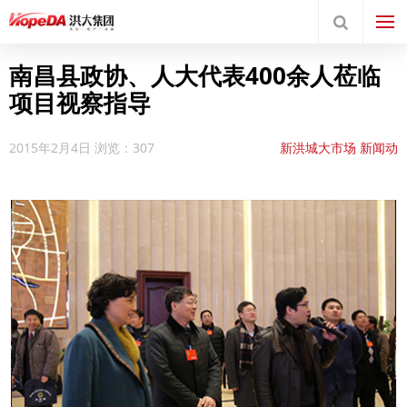
南昌县政协、人大代表400余人莅临
项目视察指导
2015年2月4日
浏览：307
新洪城大市场
新闻动
态
领导关怀