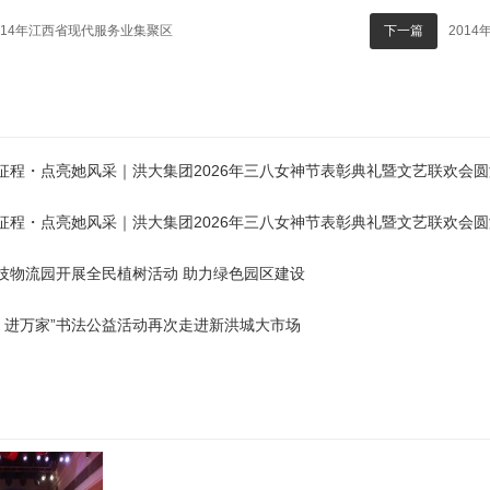
014年江西省现代服务业集聚区
201
下一篇
征程・点亮她风采｜洪大集团2026年三八女神节表彰典礼暨文艺联欢会
征程・点亮她风采｜洪大集团2026年三八女神节表彰典礼暨文艺联欢会
技物流园开展全民植树活动 助力绿色园区建设
福 进万家”书法公益活动再次走进新洪城大市场