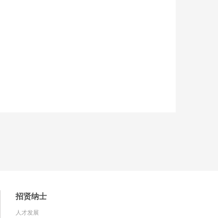
招贤纳士
人才发展