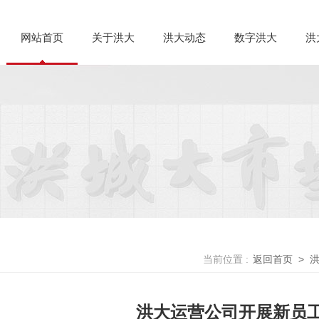
网站首页
关于洪大
洪大动态
数字洪大
洪
当前位置 :
返回首页
>
洪大运营公司开展新员