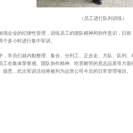
（员工进行队列训练）
强企业的纪律性管理，训练员工的团队精神和协作意识，日前
两个多小时进行集中军训。
，学员们就内勤整理、集合、分列工、正步走、方队、队列、
员工在集体荣誉感、团队协作精神、吃苦耐劳的意志品质等方面
。据悉，此次军训活动将被列为运营公司今后的日常管理项目。