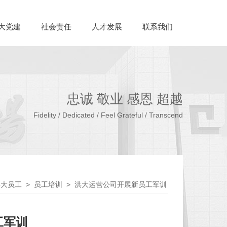
大党建
社会责任
人才发展
联系我们
忠诚 敬业 感恩 超越
Fidelity / Dedicated / Feel Grateful / Transcend
洪大员工
>
员工培训
>
洪大运营公司开展新员工军训
工军训