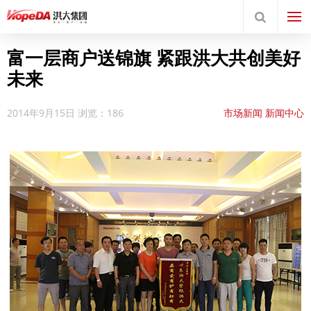
富一层商户送锦旗 紧跟洪大共创美好
未来
2014年9月15日
浏览：186
市场新闻
新闻中心