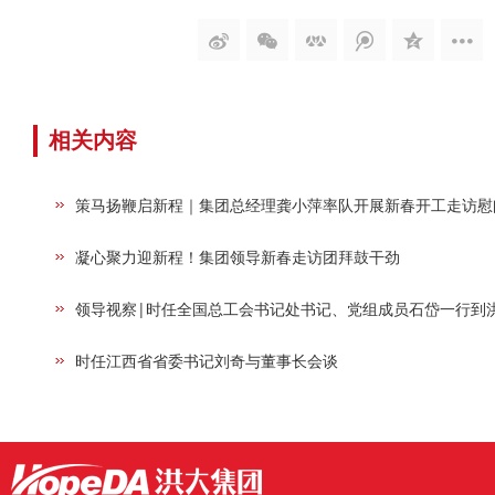
相关内容
策马扬鞭启新程｜集团总经理龚小萍率队开展新春开工走访慰
凝心聚力迎新程！集团领导新春走访团拜鼓干劲
领导视察|时任全国总工会书记处书记、党组成员石岱一行到
时任江西省省委书记刘奇与董事长会谈