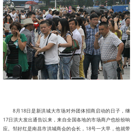
8月18日是新洪城大市场对外团体招商启动的日子，继
17日洪大发出通告以来，来自全国各地的市场商户也纷纷响
应。邹好红是南昌市洪城商会的会长，18号一大早，他就带