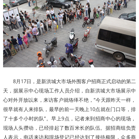
8月17日，是新洪城大市场外围客户招商正式启动的第二
天，据展示中心现场工作人员介绍，自新洪城大市场展示中
心对外开放以来，来访客户就络绎不绝，“今天跟昨天一样，
很早就有人来排队，最早的前一天晚上10点就在门口等，排
了十多个小时的队”。早上9点，记者来到招商中心的现场，
现场人头攒动，已经排起了数百米长的队伍。据招商组负责
人表示，电话来访和现场登记已经达到了接待极限，众多商