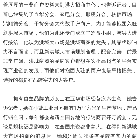
着厚厚的一叠商户资料来到洪大招商中心，他告诉记者，目
前已经集约了五华分会、家电分会、服装分会、联信市场、
鸿顺德分会、干货分会大约数千户商户。为了能够抱团入驻
新洪城大市场，他们为此还专门成立了筹备小组，与洪大进
行接洽，他认为洪城大市场是洪城商圈的龙头，其品牌影响
力不言而喻，而且新洪城大市场规划合理，配套完善，前景
非常广阔。洪城商圈的品牌客户都想在这个高起点的平台实
现产业链的发展，而他们对抱团入驻的商户也是严格把关，
选择的都是有品牌实力的大客户。
拥有自主品牌的彭女士在五华市场经营凉席生意，她告
诉记者，她在小蓝工业园区拥有1万平方米的生产基地，产品
行销全国，每年都会邀请全国各地的行销商召开订货会，无
论是规模还是影响力，在全国来说都非常大。在得到新洪城
大市场招商的消息后，她和她周边很多有品牌有实力的商