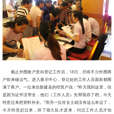
截止外围散户意向登记工作后，18日，仍有不少外围商
户前来碰运气。进入展示中心，登记处的工作人员面前都围
满了商户。一位来自新建县的经营户说：“昨天我到这里，但
是因为证件没带全，他们（工作人员）先帮我存了档，今天
特意过来把资料补全。”而另一位肖女士就没有这么幸运了，
今天特意赶过来，排了很久队才进来，问过工作人员才知