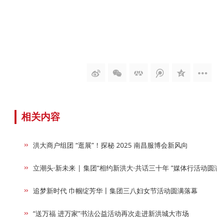
相关内容
洪大商户组团 “逛展”！探秘 2025 南昌服博会新风向
立潮头·新未来 | 集团“相约新洪大·共话三十年 ”媒体行活动
追梦新时代 巾帼绽芳华丨集团三八妇女节活动圆满落幕
“送万福 进万家”书法公益活动再次走进新洪城大市场