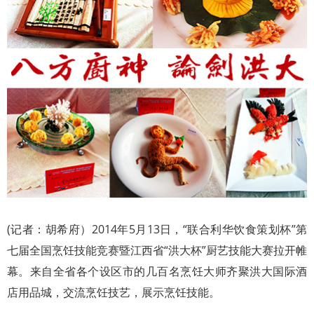
(记者：胡希府）2014年5月13日，“联合利华饮食策划杯”第
七届全国烹饪技能竞赛暨江西省“洪大杯”厨艺技能大赛拉开帷
幕。来自全省各个设区市的几百名烹饪大师齐聚洪大国际酒
店用品城，交流烹饪技艺，展示烹饪技能。