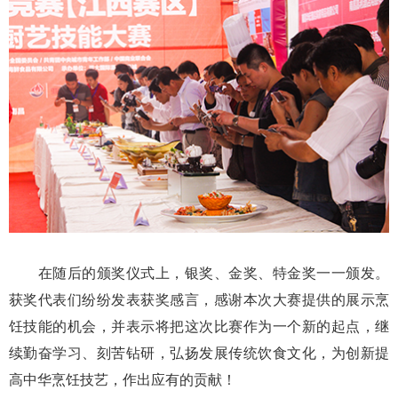
在随后的颁奖仪式上，银奖、金奖、特金奖一一颁发。
获奖代表们纷纷发表获奖感言，感谢本次大赛提供的展示烹
饪技能的机会，并表示将把这次比赛作为一个新的起点，继
续勤奋学习、刻苦钻研，弘扬发展传统饮食文化，为创新提
高中华烹饪技艺，作出应有的贡献！