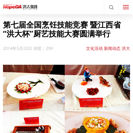
第七届全国烹饪技能竞赛 暨江西省
“洪大杯”厨艺技能大赛圆满举行
2014年5月22日
浏览：299
文化活动
新闻动态
洪大
国际酒店用品城