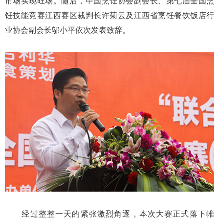
市场实现旺场。随后，中国烹饪协会副会长、第七届全国烹
饪技能竞赛江西赛区裁判长许菊云及江西省烹饪餐饮饭店行
业协会副会长邬小平依次发表致辞。
经过整整一天的紧张激烈角逐，本次大赛正式落下帷