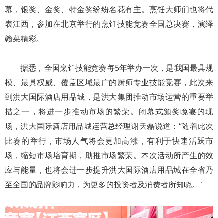
幕，银奖、金奖、特金奖纷纷名花有主。烹饪大师们也将代
表江西，参加在北京举行的烹饪技能竞赛全国总决赛，演绎
赣菜精彩。
据悉，全国烹饪技能竞赛每5年举办一次，是我国最具规
模、最具权威、覆盖区域最广的厨师专业技能竞赛，此次来
到洪大国际酒店用品城，是洪大集团推动市场运营的重要举
措之一，将进一步推动市场的繁荣。闭幕式颁奖晚宴的现
场，洪大国际酒店用品城运营总经理谢天磊说道：“随着此次
比赛的举行，市场人气将会更加高涨，有利于快速活跃市
场，缩短市场培育期，助推市场繁荣。本次活动所产生的效
应与能量，也将会进一步提升洪大国际酒店用品城在全省乃
至全国的品牌影响力，为更多的投资者及消费者所知晓。”