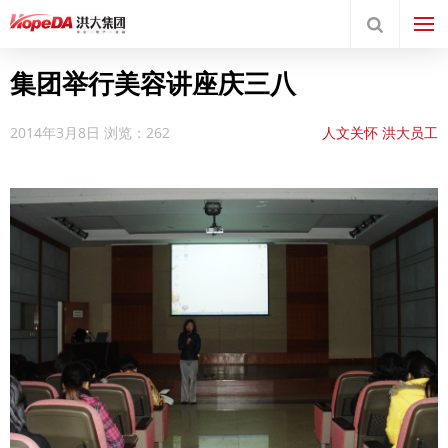
集团举行美容讲座庆三八
2014年3月8日
浏览：262
人文关怀
洪大员工