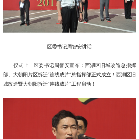
区委书记周智安讲话
仪式上，区委书记周智安宣布：西湖区旧城改造总指挥
部、大朝阳片区拆迁“连线成片”总指挥部正式成立！西湖区旧
城改造暨大朝阳拆迁“连线成片”工程启动！