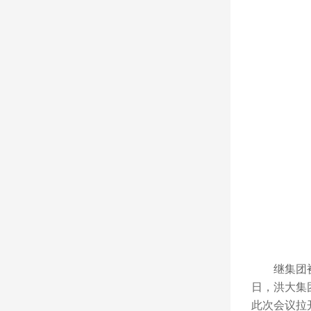
继集团被列
日，洪大集
此次会议拉