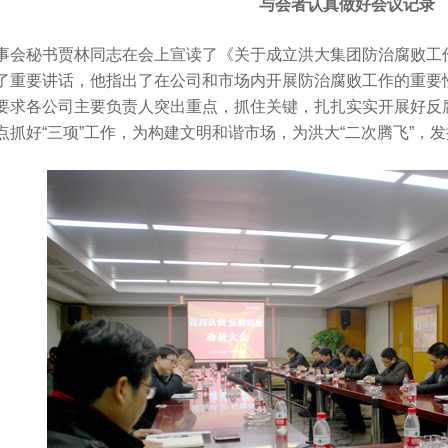
与会者认真做好会议记录
秘书贾林同志在会上宣读了《关于成立洪大集团防治腐败工作
了重要讲话，他指出了在公司和市场内开展防治腐败工作的重要性
要求各公司主要负责人突出重点，抓住关键，扎扎实实开展好反腐活
点抓好“三项”工作，为构建文明和谐市场，为洪大“二次腾飞”，