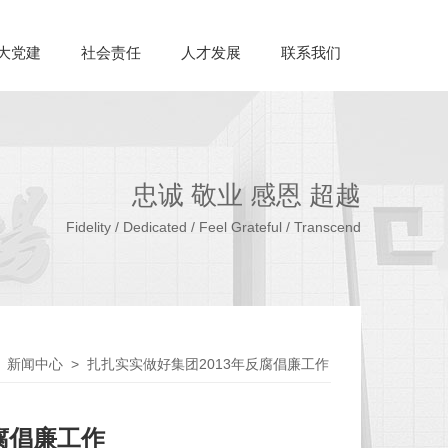
大党建
社会责任
人才发展
联系我们
忠诚 敬业 感恩 超越
Fidelity / Dedicated / Feel Grateful / Transcend
新闻中心
>
扎扎实实做好集团2013年反腐倡廉工作
腐倡廉工作