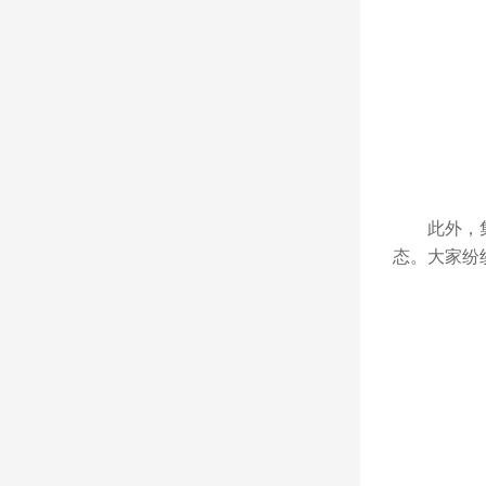
此外，集团
态。大家纷