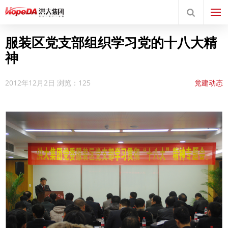
服装区党支部组织学习党的十八大精
神
2012年12月2日
浏览：125
党建动态