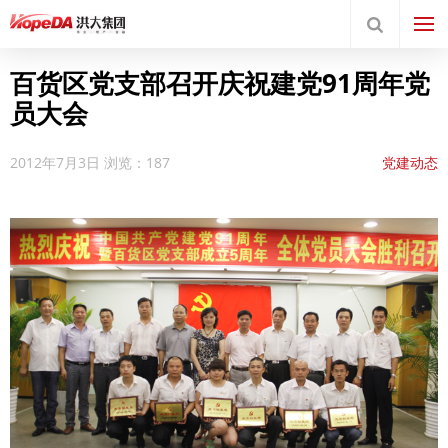
百货区党支部召开庆祝建党91周年党
员大会
2012年7月3日
浏览：187
党建动态