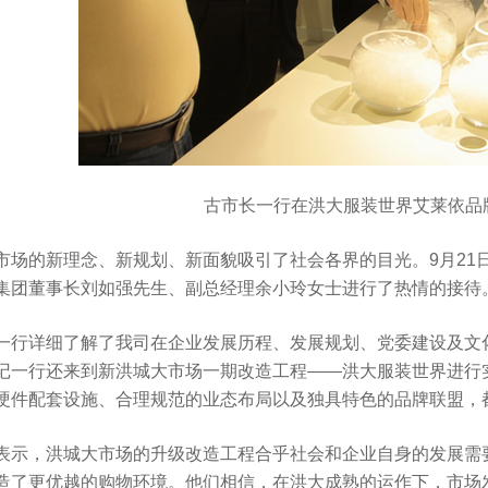
古市长一行在洪大服装世界艾莱依品
的新理念、新规划、新面貌吸引了社会各界的目光。9月21
集团董事长刘如强先生、副总经理余小玲女士进行了热情的接待
详细了解了我司在企业发展历程、发展规划、党委建设及文化
记一行还来到新洪城大市场一期改造工程——洪大服装世界进行
硬件配套设施、合理规范的业态布局以及独具特色的品牌联盟，
，洪城大市场的升级改造工程合乎社会和企业自身的发展需要
造了更优越的购物环境。他们相信，在洪大成熟的运作下，市场