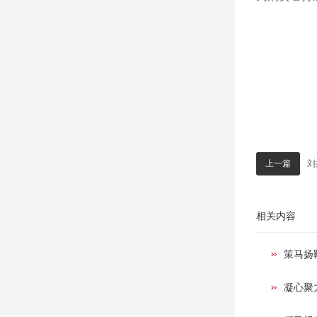
刘
上一篇
相关内容
策马扬
凝心聚