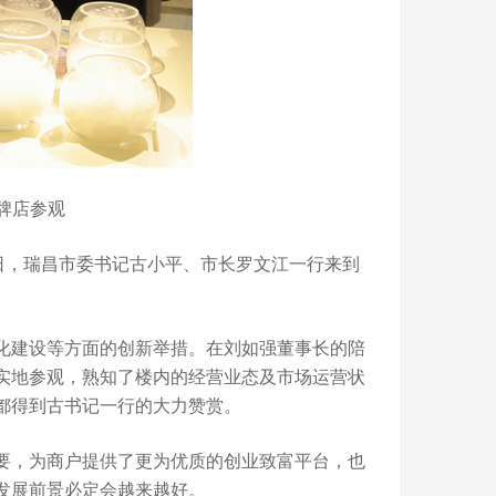
牌店参观
日，瑞昌市委书记古小平、市长罗文江一行来到
。
建设等方面的创新举措。在刘如强董事长的陪
实地参观，熟知了楼内的经营业态及市场运营状
都得到古书记一行的大力赞赏。
，为商户提供了更为优质的创业致富平台，也
发展前景必定会越来越好。