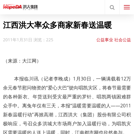
江西洪大率众多商家新春送温暖
2011年1月31日
浏览：225
公益事业
社会公益
（来源：大江网）
本报临川讯（记者李晚成）1月30日，一辆满载着12万
余元春节慰问物资的“爱心大巴”驶向唱凯灾区，将春节最需要
的各种新衣、年货送到受灾最严重的罗针、唱凯两镇困难群
众手中。离兔年仅有三天，本报“温暖需要温暖的人——2011
新春温暖行动”再掀高潮，江西洪大（集团）股份有限公司积
极响应，号召众多洪城大市场商户加入温暖行动，为唱凯灾
区需要温暖的人送上温暖，同时，江南都市网也欣然参与。