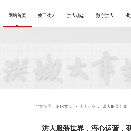
网站首页
关于洪大
洪大动态
数字洪大
洪
当前位置 :
返回首页
>
洪大产业
>
洪大服装世界
洪大服装世界，潜心运营，