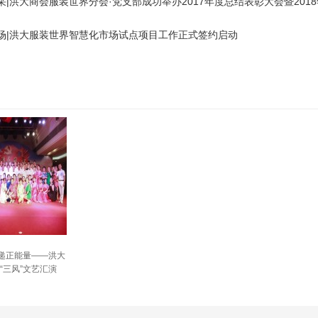
采|洪大商会服装世界分会·党支部成功举办2017年度总结表彰大会暨201
场|洪大服装世界智慧化市场试点项目工作正式签约启动
传递正能量——洪大
“三风”文艺汇演