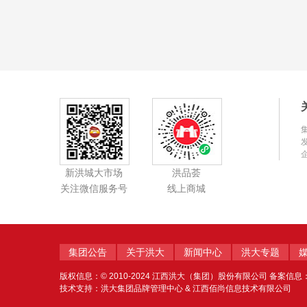
新洪城大市场
洪品荟
关注微信服务号
线上商城
集团公告
关于洪大
新闻中心
洪大专题
版权信息：© 2010-2024 江西洪大（集团）股份有限公司 备案信息
技术支持：洪大集团品牌管理中心 & 江西佰尚信息技术有限公司