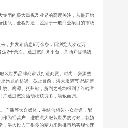
集团的极大重视及业界的高度关注，从最开始
营团队，全程打造，区别于一般商业项目的市场
来，共发布信息9万余条，日浏览人次过万，
务达2千余次。通过该商务平台，为商户提供线
服装世界品牌商家以打造商贸、时尚、资源整
一座沟通的桥梁。截止目前，洪大服装节·品牌博
上饶、鹰潭、抚州站，所到之处均得到了终端客
商户通过该次活动收获良多，满载而归。
视、广播等大众媒体，并结合相关小众渠道，配
我们作为经营户，进驻洪大服装世界的时候，就预
幸，洪大投入了很多的精力来助推市场实现快速