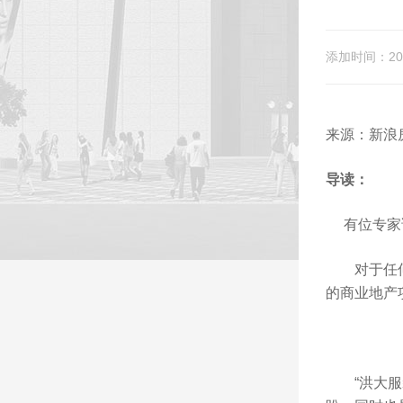
添加时间：201
来源：新浪
导读：
有位专家说
对于任何一
的商业地产
“洪大服装