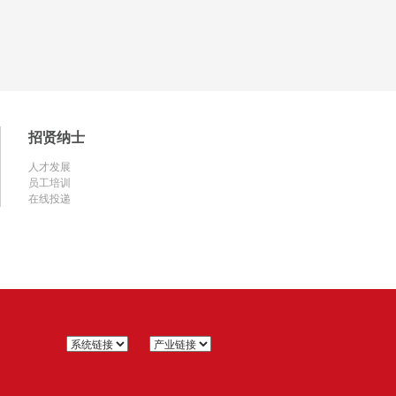
招贤纳士
人才发展
员工培训
在线投递