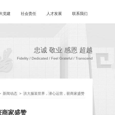
大党建
社会责任
人才发展
联系我们
忠诚 敬业 感恩 超越
Fidelity / Dedicated / Feel Grateful / Transcend
>
新闻动态
>
洪大服装世界，潜心运营，获商家盛赞
获商家盛赞