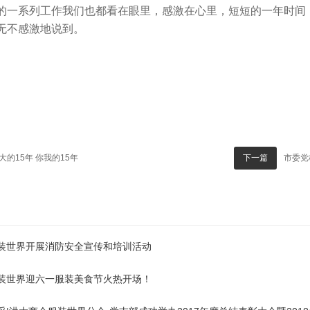
的一系列工作我们也都看在眼里，感激在心里，短短的一年时间
无不感激地说到。
大的15年 你我的15年
市委党
下一篇
装世界开展消防安全宣传和培训活动
装世界迎六一服装美食节火热开场！