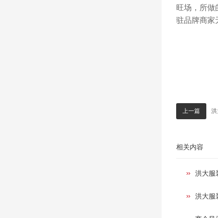
旺场，所做
驻品牌商家
洪
上一篇
相关内容
洪大服
洪大服