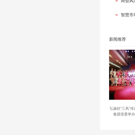
商会风
智慧市
新闻推荐
弘扬好“三风”
集团党委举办