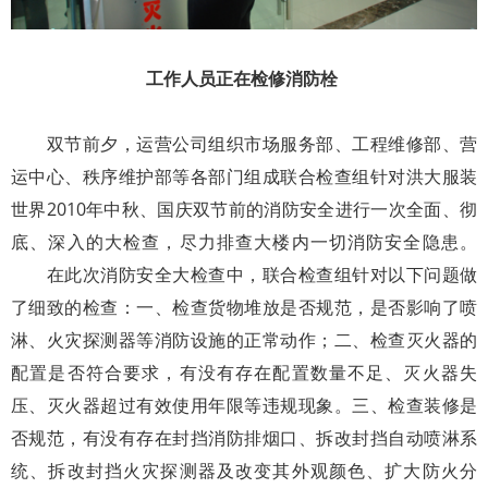
工作人员正在检修消防栓
双节前夕，运营公司组织市场服务部、工程维修部、营
运中心、秩序维护部等各部门组成联合检查组针对洪大服装
世界2010年中秋、国庆双节前的消防安全进行一次全面、彻
底、深入的大检查，尽力排查大楼内一切消防安全隐患。
在此次消防安全大检查中，联合检查组针对以下问题做
了细致的检查：一、检查货物堆放是否规范，是否影响了喷
淋、火灾探测器等消防设施的正常动作；二、检查灭火器的
配置是否符合要求，有没有存在配置数量不足、灭火器失
压、灭火器超过有效使用年限等违规现象。三、检查装修是
否规范，有没有存在封挡消防排烟口、拆改封挡自动喷淋系
统、拆改封挡火灾探测器及改变其外观颜色、扩大防火分