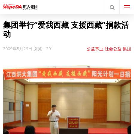
集团举行“爱我西藏 支援西藏”捐款活
动
2009年5月26日
浏览：291
公益事业
社会公益
集团
要闻