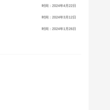
时间：2024年4月22日
时间：2024年3月12日
时间：2024年1月26日