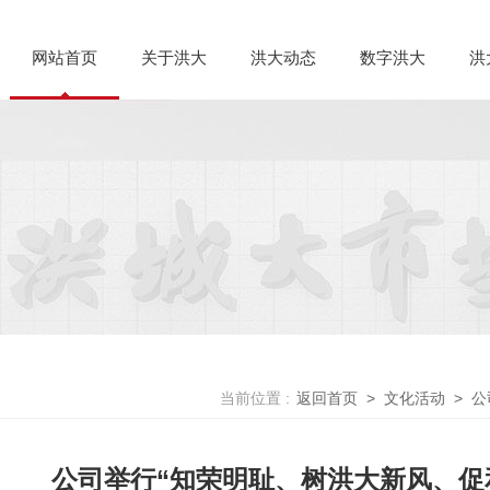
网站首页
关于洪大
洪大动态
数字洪大
洪
当前位置 :
返回首页
>
文化活动
>
公
公司举行“知荣明耻、树洪大新风、促