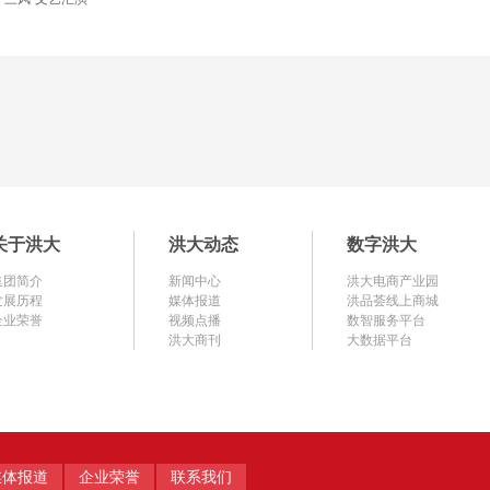
关于洪大
洪大动态
数字洪大
集团简介
新闻中心
洪大电商产业园
发展历程
媒体报道
洪品荟线上商城
企业荣誉
视频点播
数智服务平台
洪大商刊
大数据平台
媒体报道
企业荣誉
联系我们