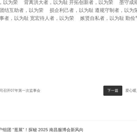
，以为荣 背离洪大者，以为耻 开拓创新者，以为荣 墨守成
 团结互助者，以为荣 损企利己者，以为耻 遵规守制者，以为
事者，以为耻 宽宏待人者，以为荣 嫉贤自私者，以为耻 勤
司召开07年第一次监事会
爱心暖
下一篇
组团 “逛展”！探秘 2025 南昌服博会新风向