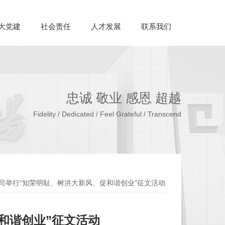
大党建
社会责任
人才发展
联系我们
忠诚 敬业 感恩 超越
Fidelity / Dedicated / Feel Grateful / Transcend
司举行“知荣明耻、树洪大新风、促和谐创业”征文活动
和谐创业”征文活动