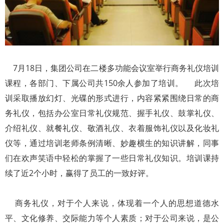
7月18日，集团公司在二楼多功能会议室举行商务礼仪培训
课程，各部门、下属公司共150余人参加了培训。 此次培
训采取播放幻灯、光碟的形式进行，内容紧紧围绕日常的商
务礼仪，包括办公室日常礼仪规范、握手礼仪、鼓掌礼仪、
介绍礼仪、就餐礼仪、敬酒礼仪、衣着服饰礼仪以及化妆礼
仪等，通过培训老师条例清晰、妙趣横生的知识讲解，同事
们在欢声笑语中轻松的掌握了一些日常礼仪知识。培训课持
续了近2个小时，赢得了员工的一致好评。
商务礼仪，对于个人来说，体现着一个人的思想道德水
平、文化修养、交际能力等个人素质；对于公司来说，是公